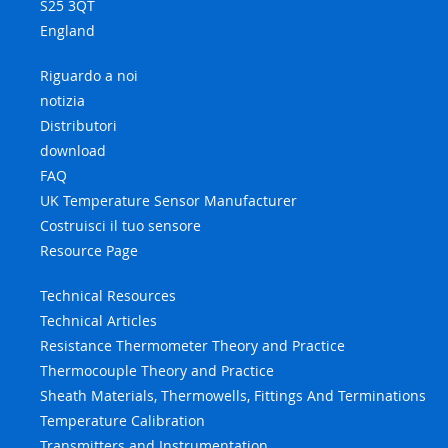
S25 3QT
England
Riguardo a noi
notizia
Distributori
download
FAQ
UK Temperature Sensor Manufacturer
Costruisci il tuo sensore
Resource Page
Technical Resources
Technical Articles
Resistance Thermometer Theory and Practice
Thermocouple Theory and Practice
Sheath Materials, Thermowells, Fittings And Terminations
Temperature Calibration
Transmitters and Instrumentation