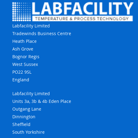
Labfacility Limited
Tradewinds Business Centre
Heath Place
Ash Grove
Bognor Regis
West Sussex
PO22 9SL
England
Labfacility Limited
Units 3a, 3b & 4b Eden Place
Outgang Lane
Dinnington
Sheffield
South Yorkshire