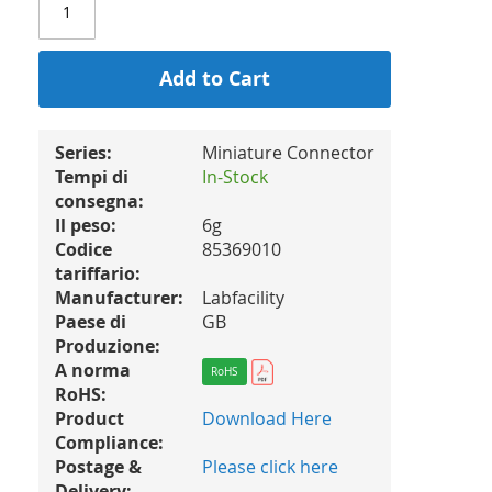
Add to Cart
Series:
Miniature Connector
Tempi di
In-Stock
consegna:
Il peso:
6g
Codice
85369010
tariffario:
Manufacturer:
Labfacility
Paese di
GB
Produzione:
A norma
RoHS
RoHS:
Product
Download Here
Compliance:
Postage &
Please click here
Delivery: