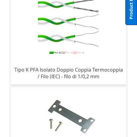
Product Enquiry
Tipo K PFA Isolato Doppio Coppia Termocoppia
/ Filo (IEC) - filo di 1/0,2 mm