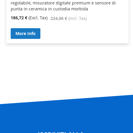
regolabile, misuratore digitale premium e sensore di
punta in ceramica in custodia morbida
186,72 €
224,06 €
More Info