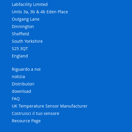
Labfacility Limited
Units 3a, 3b & 4b Eden Place
Outgang Lane
Dinnington
Sheffield
South Yorkshire
S25 3QT
England
Riguardo a noi
notizia
Distributori
download
FAQ
UK Temperature Sensor Manufacturer
Costruisci il tuo sensore
Resource Page