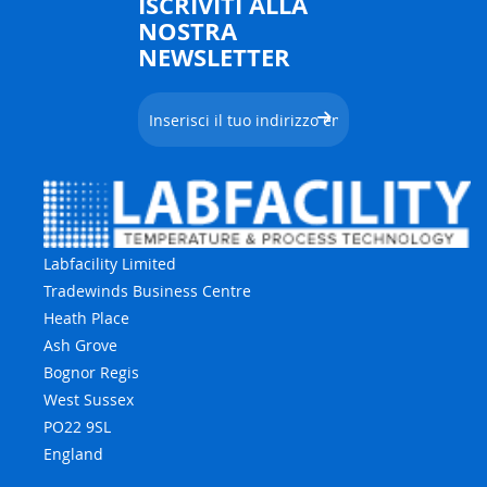
ISCRIVITI ALLA
NOSTRA
NEWSLETTER
Labfacility Limited
Tradewinds Business Centre
Heath Place
Ash Grove
Bognor Regis
West Sussex
PO22 9SL
England