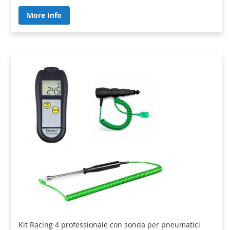
More Info
Kit Racing 4 professionale con sonda per pneumatici