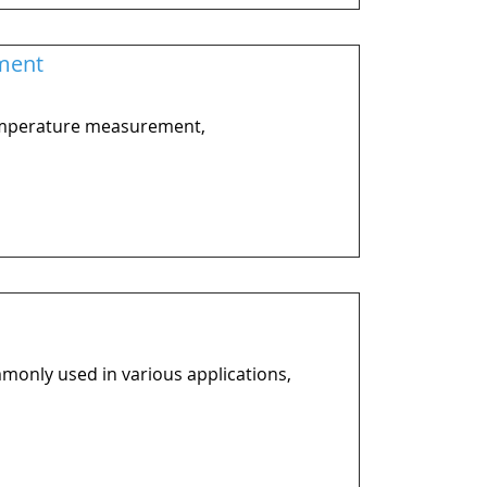
ment
temperature measurement,
only used in various applications,