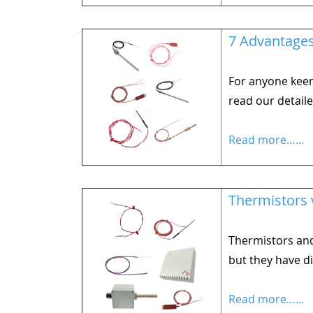
7 Advantage
For anyone keen
read our detaile
Read more…...
Thermistors 
Thermistors and
but they have di
Read more…...