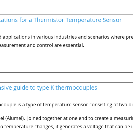
ications for a Thermistor Temperature Sensor
d applications in various industries and scenarios where pr
asurement and control are essential.
ive guide to type K thermocouples
couple is a type of temperature sensor consisting of two d
el (Alumel),
joined together at one end to create a measuri
 temperature changes, it generates a voltage that can be