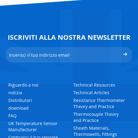
ISCRIVITI ALLA NOSTRA NEWSLETTER
Riguardo a noi
Technical Resources
notizia
Technical Articles
Distributori
Resistance Thermometer
Theory and Practice
download
Thermocouple Theory
FAQ
and Practice
UK Temperature Sensor
Sheath Materials,
Manufacturer
Thermowells, Fittings
Costruisci il tuo sensore