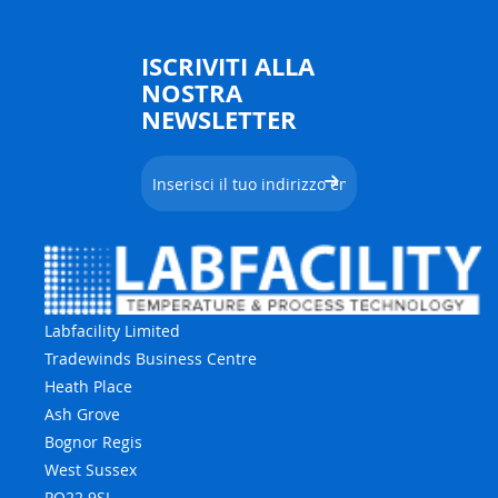
ISCRIVITI ALLA
NOSTRA
NEWSLETTER
Labfacility Limited
Tradewinds Business Centre
Heath Place
Ash Grove
Bognor Regis
West Sussex
PO22 9SL