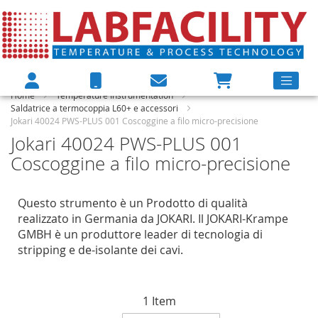
Home
Temperature Instrumentation
Saldatrice a termocoppia L60+ e accessori
Jokari 40024 PWS-PLUS 001 Coscoggine a filo micro-precisione
Jokari 40024 PWS-PLUS 001
Coscoggine a filo micro-precisione
Questo strumento è un Prodotto di qualità
realizzato in Germania da JOKARI. Il JOKARI-Krampe
GMBH è un produttore leader di tecnologia di
stripping e de-isolante dei cavi.
1
Item