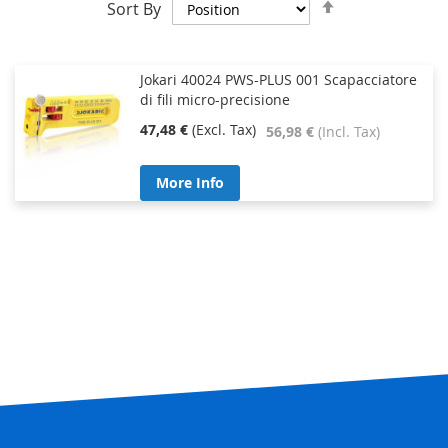
Set
Sort By
Descending
Direction
Jokari 40024 PWS-PLUS 001 Scapacciatore
di fili micro-precisione
47,48 €
56,98 €
More Info