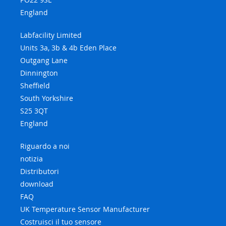
England
Labfacility Limited
Units 3a, 3b & 4b Eden Place
Outgang Lane
Dinnington
Sheffield
South Yorkshire
S25 3QT
England
Riguardo a noi
notizia
Distributori
download
FAQ
UK Temperature Sensor Manufacturer
Costruisci il tuo sensore