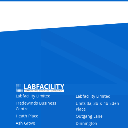
Labfacility Limited
Labfacility Limited
Tradewinds Business
Units 3a, 3b & 4b Eden
Centre
Place
Heath Place
Outgang Lane
Ash Grove
Dinnington