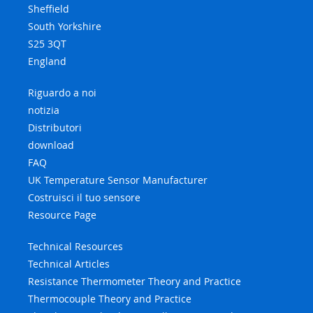
Sheffield
South Yorkshire
S25 3QT
England
Riguardo a noi
notizia
Distributori
download
FAQ
UK Temperature Sensor Manufacturer
Costruisci il tuo sensore
Resource Page
Technical Resources
Technical Articles
Resistance Thermometer Theory and Practice
Thermocouple Theory and Practice