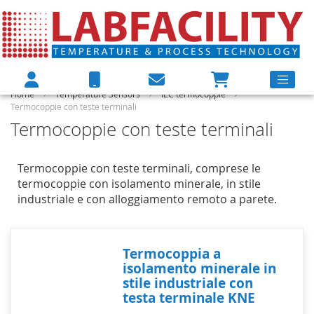
Home
Temperature Sensors
IEC termocoppie
Termocoppie con teste terminali
Termocoppie con teste terminali
Termocoppie con teste terminali, comprese le
termocoppie con isolamento minerale, in stile
industriale e con alloggiamento remoto a parete.
Termocoppia a
isolamento minerale in
stile industriale con
testa terminale KNE