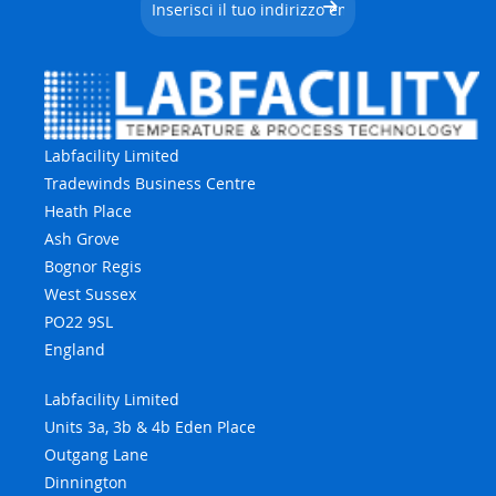
Labfacility Limited
Tradewinds Business Centre
Heath Place
Ash Grove
Bognor Regis
West Sussex
PO22 9SL
England
Labfacility Limited
Units 3a, 3b & 4b Eden Place
Outgang Lane
Dinnington