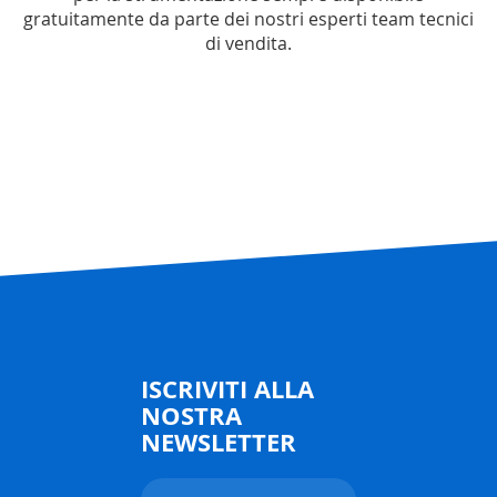
gratuitamente da parte dei nostri esperti team tecnici
di vendita.
ISCRIVITI ALLA
NOSTRA
NEWSLETTER