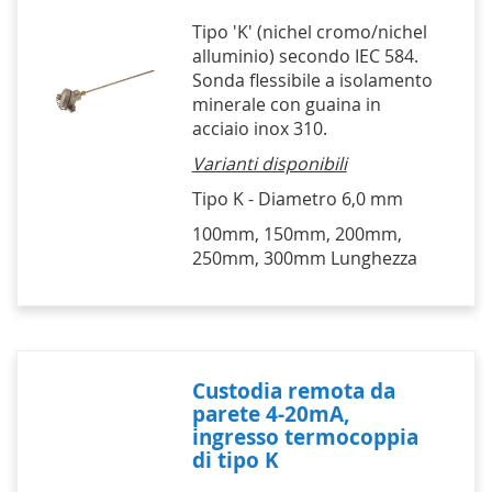
Tipo 'K' (nichel cromo/nichel
alluminio) secondo IEC 584.
Sonda flessibile a isolamento
minerale con guaina in
acciaio inox 310.
Varianti disponibili
Tipo K - Diametro 6,0 mm
100mm, 150mm, 200mm,
250mm, 300mm Lunghezza
Custodia remota da
parete 4-20mA,
ingresso termocoppia
di tipo K