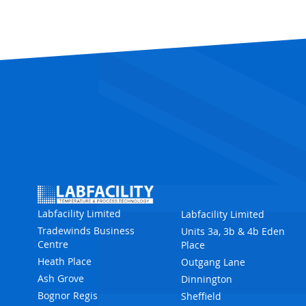
Labfacility Limited
Labfacility Limited
Tradewinds Business
Units 3a, 3b & 4b Eden
Centre
Place
Heath Place
Outgang Lane
Ash Grove
Dinnington
Bognor Regis
Sheffield