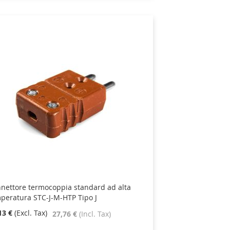
nettore termocoppia standard ad alta
peratura STC-J-M-HTP Tipo J
13 €
27,76 €