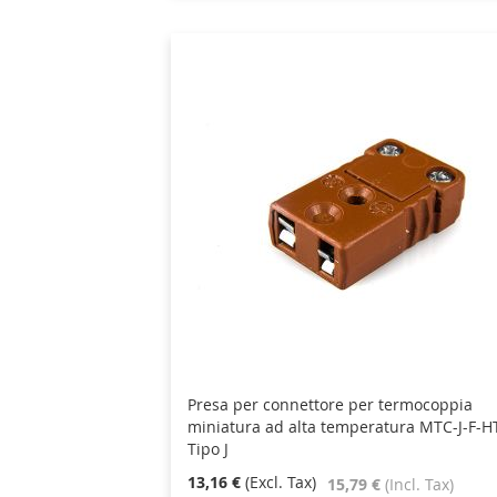
Presa per connettore per termocoppia
miniatura ad alta temperatura MTC-J-F-H
Tipo J
13,16 €
15,79 €