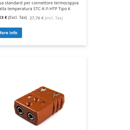
sa standard per connettore termocoppia
alta temperatura STC-K-F-HTP Tipo K
13 €
27,76 €
ore Info