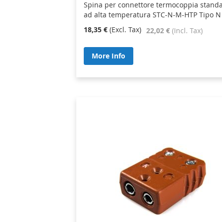
Spina per connettore termocoppia stand
ad alta temperatura STC-N-M-HTP Tipo N
18,35 €
22,02 €
More Info