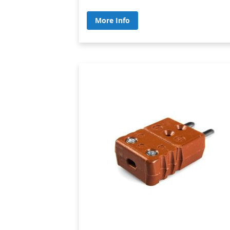
More Info