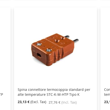
Spina connettore termocoppia standard per
Con
TP
alte temperature STC-K-M-HTP Tipo K
tem
23,13 €
23,
27,76 €