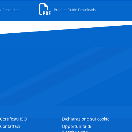
al Resources
Product Guide Downloads
Certificati ISO
Dichiarazione sui cookie
Contattaci
Opportunita di