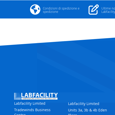
Condizioni di spedizione e
Ultime no
spedizione
Labfacilit
Labfacility Limited
Labfacility Limited
Tradewinds Business
Units 3a, 3b & 4b Eden
Centre