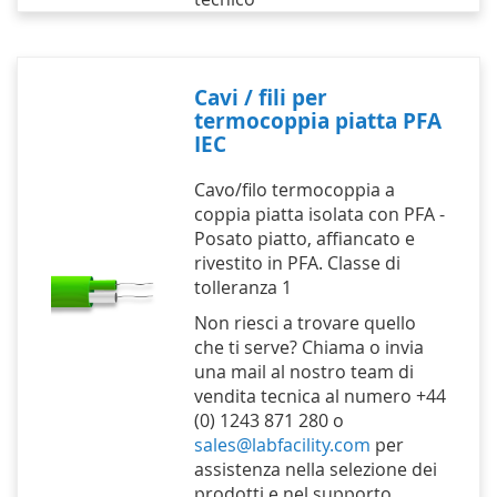
Cavi / fili per
termocoppia piatta PFA
IEC
Cavo/filo termocoppia a
coppia piatta isolata con PFA -
Posato piatto, affiancato e
rivestito in PFA. Classe di
tolleranza 1
Non riesci a trovare quello
che ti serve? Chiama o invia
una mail al nostro team di
vendita tecnica al numero +44
(0) 1243 871 280 o
sales@labfacility.com
per
assistenza nella selezione dei
prodotti e nel supporto