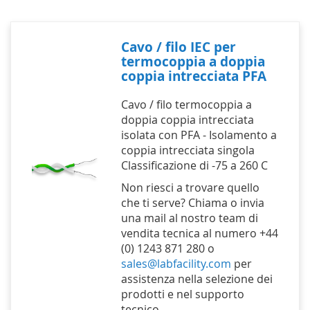
Cavo / filo IEC per
termocoppia a doppia
coppia intrecciata PFA
Cavo / filo termocoppia a
doppia coppia intrecciata
isolata con PFA - Isolamento a
coppia intrecciata singola
Classificazione di -75 a 260 C
Non riesci a trovare quello
che ti serve? Chiama o invia
una mail al nostro team di
vendita tecnica al numero +44
(0) 1243 871 280 o
sales@labfacility.com
per
assistenza nella selezione dei
prodotti e nel supporto
tecnico