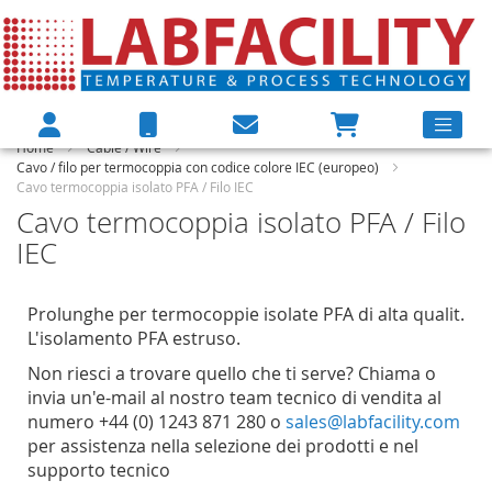
Home
Cable / Wire
Cavo / filo per termocoppia con codice colore IEC (europeo)
Cavo termocoppia isolato PFA / Filo IEC
Cavo termocoppia isolato PFA / Filo
IEC
Prolunghe per termocoppie isolate PFA di alta qualit.
L'isolamento PFA estruso.
Non riesci a trovare quello che ti serve? Chiama o
invia un'e-mail al nostro team tecnico di vendita al
numero +44 (0) 1243 871 280 o
sales@labfacility.com
per assistenza nella selezione dei prodotti e nel
supporto tecnico