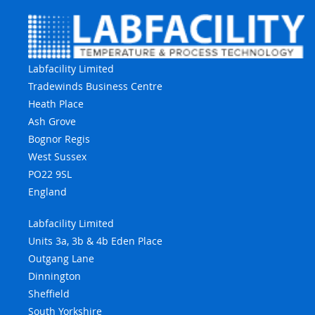
Labfacility Limited
Tradewinds Business Centre
Heath Place
Ash Grove
Bognor Regis
West Sussex
PO22 9SL
England
Labfacility Limited
Units 3a, 3b & 4b Eden Place
Outgang Lane
Dinnington
Sheffield
South Yorkshire