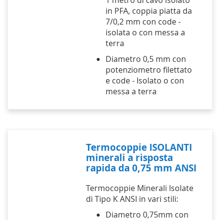
1 metro di cavo isolato
in PFA, coppia piatta da
7/0,2 mm con code -
isolata o con messa a
terra
Diametro 0,5 mm con
potenziometro filettato
e code - Isolato o con
messa a terra
Termocoppie ISOLANTI
minerali a risposta
rapida da 0,75 mm ANSI
Termocoppie Minerali Isolate
di Tipo K ANSI in vari stili:
Diametro 0,75mm con