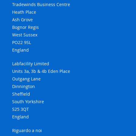
Tradewinds Business Centre
Heath Place
Ash Grove
Bognor Regis
West Sussex
PO22 9SL
England
Labfacility Limited
Units 3a, 3b & 4b Eden Place
Outgang Lane
Dinnington
Sheffield
South Yorkshire
S25 3QT
England
Riguardo a noi