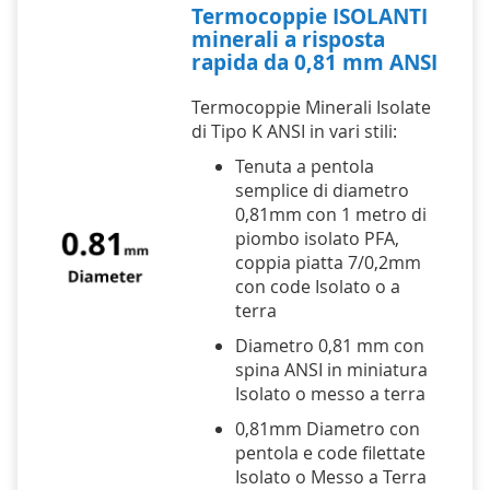
Termocoppie ISOLANTI
minerali a risposta
rapida da 0,81 mm ANSI
Termocoppie Minerali Isolate
di Tipo K ANSI in vari stili:
Tenuta a pentola
semplice di diametro
0,81mm con 1 metro di
piombo isolato PFA,
coppia piatta 7/0,2mm
con code Isolato o a
terra
Diametro 0,81 mm con
spina ANSI in miniatura
Isolato o messo a terra
0,81mm Diametro con
pentola e code filettate
Isolato o Messo a Terra